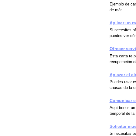
Ejemplo de car
de más
Aplicar un r
Si necesitas o
puedes ver cóm
Ofrecer serv
Esta carta te 
recuperación 
Aplazar el al
Puedes usar est
causas de la c
Comunicar ci
Aquí tienes un 
temporal de la
Solicitar mu
Si necesitas p