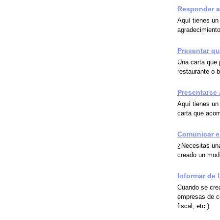
Responder a
Aquí tienes un 
agradecimient
Presentar qu
Una carta que 
restaurante o b
Presentarse 
Aquí tienes un
carta que acom
Comunicar el
¿Necesitas una
creado un mode
Informar de 
Cuando se crea
empresas de co
fiscal, etc.)