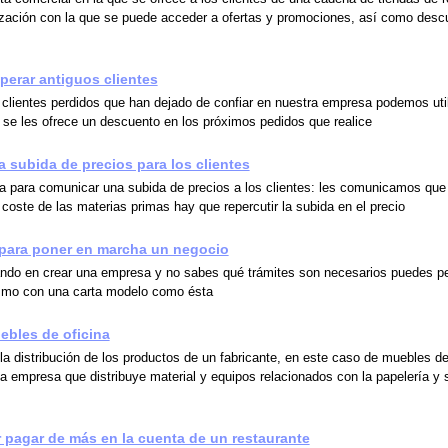
elización con la que se puede acceder a ofertas y promociones, así como desc
uperar antiguos clientes
 clientes perdidos que han dejado de confiar en nuestra empresa podemos util
e se les ofrece un descuento en los próximos pedidos que realice
a subida de precios para los clientes
a para comunicar una subida de precios a los clientes: les comunicamos que 
coste de las materias primas hay que repercutir la subida en el precio
 para poner en marcha un negocio
ndo en crear una empresa y no sabes qué trámites son necesarios puedes p
ismo con una carta modelo como ésta
uebles de oficina
la distribución de los productos de un fabricante, en este caso de muebles de
na empresa que distribuye material y equipos relacionados con la papelería y 
 pagar de más en la cuenta de un restaurante