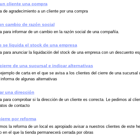
un cliente una compra
a de agradecimiento a un cliente por una compra
un cambio de razón social
a para informar de un cambio en la razón social de una compañía.
 se liquida el stock de una empresa
a para anunciar la liquidación del stock de una empresa con un descuento es
cierre de una sucursal e indicar alternativas
ejemplo de carta en el que se avisa a los clientes del cierre de una sucursal 
 informa de algunas alternativas
ar una dirección
 para comprobar si la dirección de un cliente es correcta. Le pedimos al clie
datos de contacto
cierre por reforma
mos la reforma de un local es apropiado avisar a nuestros clientes de este h
o en el que la tienda permanecerá cerrada por obras