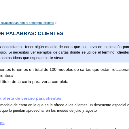
 relacionadas con el concepto: clientes
R PALABRAS: CLIENTES
 necesitamos tener algún modelo de carta que nos sirva de inspiración par
opio. Si necesitas ver ejemplos de cartas donde se utilice el término "cliente
cuantas ideas que esperamos te sirvan.
ntos tenemos un total de 100 modelos de cartas que están relacion
lientes».
 título de la carta para verla completa.
 oferta de verano para clientes
 modelo de carta en la que se le ofrece a los clientes un descuento especial 
a que lo puedan aprovechar en los meses de julio y agosto
tes