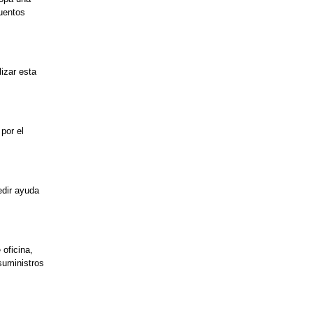
uentos
izar esta
por el
edir ayuda
 oficina,
suministros