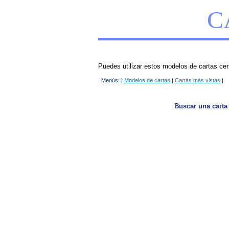
C
Puedes utilizar estos modelos de cartas cent
Menús: |
Modelos de cartas
|
Cartas más vistas
|
Buscar una carta