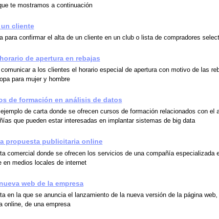
que te mostramos a continuación
 un cliente
 para confirmar el alta de un cliente en un club o lista de compradores selec
 horario de apertura en rebajas
comunicar a los clientes el horario especial de apertura con motivo de las re
ropa para mujer y hombre
os de formación en análisis de datos
 ejemplo de carta donde se ofrecen cursos de formación relacionados con el a
ías que pueden estar interesadas en implantar sistemas de big data
a propuesta publicitaria online
ta comercial donde se ofrecen los servicios de una compañía especializada 
e en medios locales de internet
 nueva web de la empresa
ta en la que se anuncia el lanzamiento de la nueva versión de la página web,
a online, de una empresa