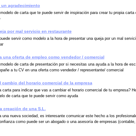
 un agradecimiento
modelo de carta que te puede servir de inspiración para crear tu propia carta
o
eja por mal servicio en restaurante
puede servir como modelo a la hora de presentar una queja por un mal servic
ar
a una oferta de empleo como vendedor / comercial
 modelo de carta de presentación por si necesitas una ayuda a la hora de escr
pañe a tu CV en una oferta como vendedor / representante/ comercial
 cambio del horario comercial de la empresa
 carta para indicar que vas a cambiar el horario comercial de tu empresa? 
lo de carta que te puede servir como ayuda
la creación de una S.L.
 una nueva sociedad, es interesante comunicar este hecho a los profesional
nfianza como puede ser un abogado o una asesoría de empresas (contable, 