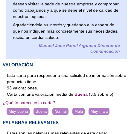
desean visitar la sede de nuestra empresa y comprobar
como trabajamos y a qué se debe el nivel de calidad de
nuestros equipos.
Agradeciéndole su interés y quedando a la espera de
que nos indiquen más concretamente sus necesidades,
reciba un cordial saludo.
Manuel José Patrel Argonso Director de
Comunicación
VALORACIÓN
Esta carta para responder a una solicitud de información sobre
productos tiene:
93
valoraciones
.
Carta
con una valoración media de
Buena
(
3.5
sobre
5
)
¿Qué te parece esta carta?
Muy buena
Buena
Normal
Mala
Muy mala
PALABRAS RELEVANTES
Estas son las palabras más relevantes de esta carta: