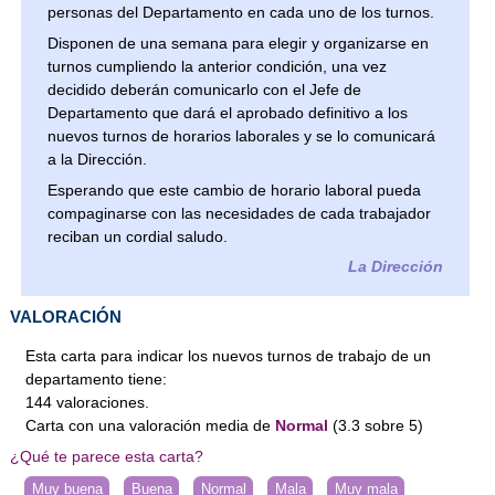
personas del Departamento en cada uno de los turnos.
Disponen de una semana para elegir y organizarse en
turnos cumpliendo la anterior condición, una vez
decidido deberán comunicarlo con el Jefe de
Departamento que dará el aprobado definitivo a los
nuevos turnos de horarios laborales y se lo comunicará
a la Dirección.
Esperando que este cambio de horario laboral pueda
compaginarse con las necesidades de cada trabajador
reciban un cordial saludo.
La Dirección
VALORACIÓN
Esta carta para indicar los nuevos turnos de trabajo de un
departamento tiene:
144
valoraciones
.
Carta
con una valoración media de
Normal
(
3.3
sobre
5
)
¿Qué te parece esta carta?
Muy buena
Buena
Normal
Mala
Muy mala