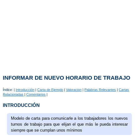
INFORMAR DE NUEVO HORARIO DE TRABAJO
Índice: |
Introducción
|
Carta de Ejemplo
|
Valoracion
|
Palabras Relevantes
|
Cartas
Relacionadas
|
Comentarios
|
INTRODUCCIÓN
Modelo de carta para comunicarle a los trabajadores los nuevos
turnos de trabajo para que elijan el que más le pueda interesar
siempre que se cumplan unos mínimos