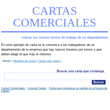
CARTAS
COMERCIALES
indicar los nuevos turnos de trabajo de un departamento
En este ejemplo de carta se le comunica a los trabajadores de un
departamento de la empresa que hay nuevos horarios por turnos y que
deben elegir el que más le interese.
Menús: |
Modelos de cartas
|
Cartas más vistas
|
Buscar una carta que contenga
Cartas Comerciales
Lista de Cartas
Carta para comunicar un cambio en el horario de
trabajo