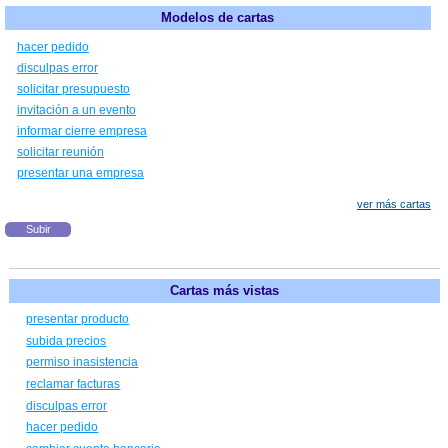
Modelos de cartas
hacer pedido
disculpas error
solicitar presupuesto
invitación a un evento
informar cierre empresa
solicitar reunión
presentar una empresa
ver más cartas
Subir
Cartas más vistas
presentar producto
subida precios
permiso inasistencia
reclamar facturas
disculpas error
hacer pedido