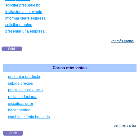
solicitar presupuesto
invitación a un evento
informar cierre empresa
solicitar reunión
presentar una empresa
ver más cartas
Subir
Cartas más vistas
presentar producto
subida precios
permiso inasistencia
reclamar facturas
disculpas error
hacer pedido
cambiar cuenta bancaria
ver más cartas
Subir