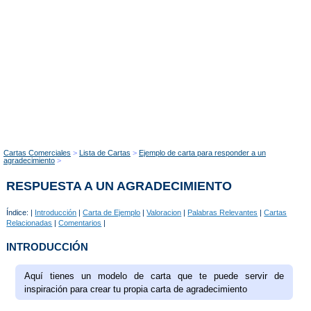
Cartas Comerciales
Lista de Cartas
Ejemplo de carta para responder a un
agradecimiento
RESPUESTA A UN AGRADECIMIENTO
Índice: |
Introducción
|
Carta de Ejemplo
|
Valoracion
|
Palabras Relevantes
|
Cartas
Relacionadas
|
Comentarios
|
INTRODUCCIÓN
Aquí tienes un modelo de carta que te puede servir de
inspiración para crear tu propia carta de agradecimiento