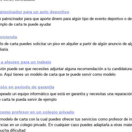
trocinador para un acto deportivo
 patrocinador para que aporte dinero para algún tipo de evento deportivo o de
emplo de carta te puede ayudar
 vivienda
 de carta puedes solicitar un piso en alquiler a partir de algún anuncio de a
iaria
 alguien para un trabajo
ión puede ser que necesites adjuntar alguna recomendación a tu candidatura
ajo. Aquí tienes un modelo de carta que te puede servir como modelo
ción en periodo de garantía
opeado un equipo informático que está en garantía y necesitas una reparació
 carta te pueda servir de ejemplo
como profesor en un colegio privado
 modelo de carta con la cual puedes ofrecer tus servicios como profesor de i
encias en un colegio privado. En cualquier caso puedes adaptarla a otras mate
ucha dificultad