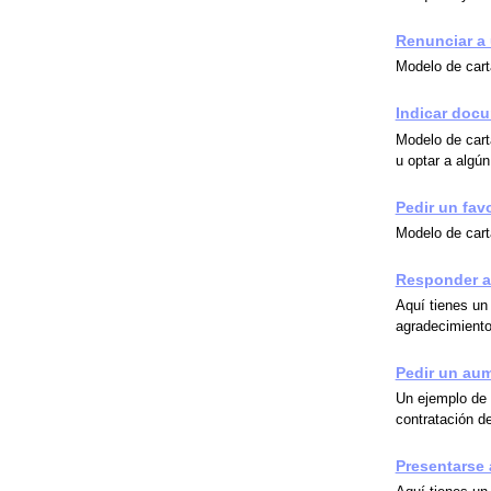
Renunciar a 
Modelo de cart
Indicar docu
Modelo de cart
u optar a algún
Pedir un fav
Modelo de carta
Responder a
Aquí tienes un 
agradecimient
Pedir un au
Un ejemplo de 
contratación d
Presentarse 