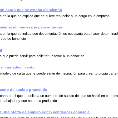
un cargo que se estaba ejerciendo
a en la que se explica que se quiere renunciar a un cargo en la empresa.
mentación necesaria para entregar
a en la que se indica qué documentación es necesaria para hacer determinad
 tipo de beneficio
or
 que puede servir para solicitar un favor a un conocido
 un agradecimiento
modelo de carta que te puede servir de inspiración para crear tu propia carta
o
mento de sueldo prometido
carta en el que se solicita un aumento de sueldo del que se habló en el mom
el trabajador y que no se ha producido
a una oferta de empleo como vendedor / comercial