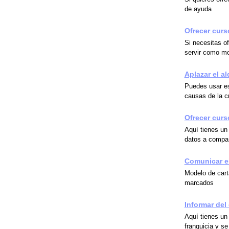
de ayuda
Ofrecer curs
Si necesitas o
servir como m
Aplazar el al
Puedes usar est
causas de la c
Ofrecer curs
Aquí tienes un
datos a compañ
Comunicar el
Modelo de cart
marcados
Informar del 
Aquí tienes un 
franquicia y se