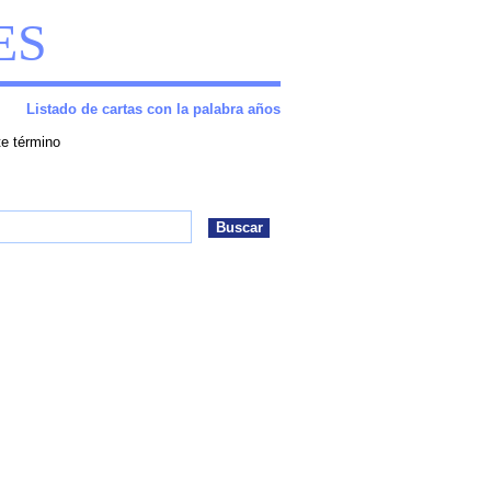
ES
Listado de cartas con la palabra años
te término