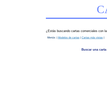
C
¿Estás buscando cartas comerciales con la p
Menús: |
Modelos de cartas
|
Cartas más vistas
|
Buscar una carta