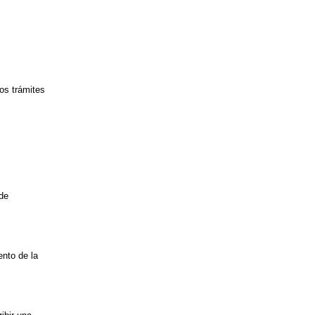
os trámites
 de
ento de la