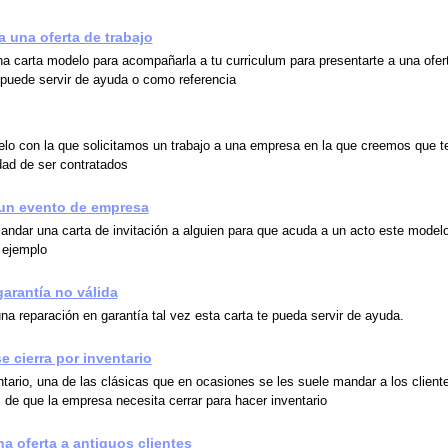
a una oferta de trabajo
na carta modelo para acompañarla a tu curriculum para presentarte a una ofer
e puede servir de ayuda o como referencia
lo con la que solicitamos un trabajo a una empresa en la que creemos que 
dad de ser contratados
 un evento de empresa
ndar una carta de invitación a alguien para que acuda a un acto este modelo
 ejemplo
garantía no válida
na reparación en garantía tal vez esta carta te pueda servir de ayuda.
e cierra por inventario
ntario, una de las clásicas que en ocasiones se les suele mandar a los client
 de que la empresa necesita cerrar para hacer inventario
na oferta a antiguos clientes