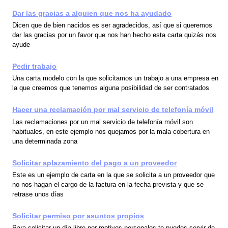
Dar las gracias a alguien que nos ha ayudado
Dicen que de bien nacidos es ser agradecidos, así que si queremos
dar las gracias por un favor que nos han hecho esta carta quizás nos
ayude
Pedir trabajo
Una carta modelo con la que solicitamos un trabajo a una empresa en
la que creemos que tenemos alguna posibilidad de ser contratados
Hacer una reclamación por mal servicio de telefonía móvil
Las reclamaciones por un mal servicio de telefonía móvil son
habituales, en este ejemplo nos quejamos por la mala cobertura en
una determinada zona
Solicitar aplazamiento del pago a un proveedor
Este es un ejemplo de carta en la que se solicita a un proveedor que
no nos hagan el cargo de la factura en la fecha prevista y que se
retrase unos días
Solicitar permiso por asuntos propios
Para solicitar un día libre por motivos personales te puedes servir de