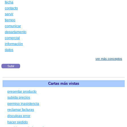
fecha
contacto
servir
tiempo
comunicar
departamento
comercial
información
datos
ver más conceptos
Subir
Cartas más vistas
presentar producto
subida precios
permiso inasistencia
reclamar facturas
disculpas error
hacer pedido