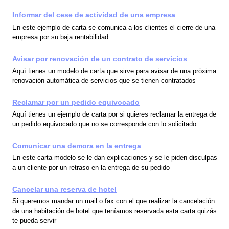
Informar del cese de actividad de una empresa
En este ejemplo de carta se comunica a los clientes el cierre de una
empresa por su baja rentabilidad
Avisar por renovación de un contrato de servicios
Aquí tienes un modelo de carta que sirve para avisar de una próxima
renovación automática de servicios que se tienen contratados
Reclamar por un pedido equivocado
Aquí tienes un ejemplo de carta por si quieres reclamar la entrega de
un pedido equivocado que no se corresponde con lo solicitado
Comunicar una demora en la entrega
En este carta modelo se le dan explicaciones y se le piden disculpas
a un cliente por un retraso en la entrega de su pedido
Cancelar una reserva de hotel
Si queremos mandar un mail o fax con el que realizar la cancelación
de una habitación de hotel que teníamos reservada esta carta quizás
te pueda servir