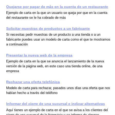
Quejarse por pagar de más en la cuenta de un restaurante
Ejemplo de carta en la que un usuario se queja por que en la cuenta
del restaurante se le ha cobrado de más
Solicitar muestras de productos a un fabricante
Si necesitas pedir muestras de un producto a una tienda o a un
fabricante puedes usar un modelo de carta como el que te mostramos
a continuación
Presentar la nueva web de la empresa
Ejemplo de carta en la que se anuncia el lanzamiento de la nueva
versión de la página web, en este caso una tienda online, de una
empresa
Rechazar una oferta telefónica
Modelo de carta para rechazar, pasados unos días una oferta que nos
habían hecho a través del teléfono
Informar del cierre de una sucursal e indicar alternativas
Aquí tienes un ejemplo de carta en el que se avisa a los clientes del
cierre de una sucursal de la franquicia y se informa de algunas