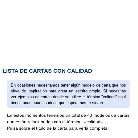
LISTA DE CARTAS CON CALIDAD
En ocasiones necesitamos tener algún modelo de carta que nos
sirva de inspiración para crear un escrito propio. Si necesitas
ver ejemplos de cartas donde se utilice el término "calidad" aquí
tienes unas cuantas ideas que esperamos te sirvan.
En estos momentos tenemos un total de 40 modelos de cartas
que están relacionadas con el término: «calidad».
Pulsa sobre el título de la carta para verla completa.