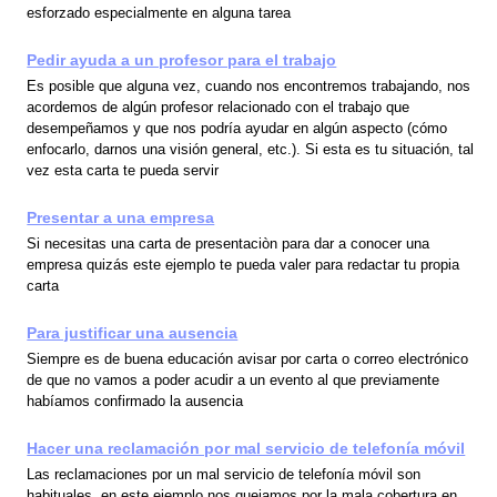
esforzado especialmente en alguna tarea
Pedir ayuda a un profesor para el trabajo
Es posible que alguna vez, cuando nos encontremos trabajando, nos
acordemos de algún profesor relacionado con el trabajo que
desempeñamos y que nos podría ayudar en algún aspecto (cómo
enfocarlo, darnos una visión general, etc.). Si esta es tu situación, tal
vez esta carta te pueda servir
Presentar a una empresa
Si necesitas una carta de presentaciòn para dar a conocer una
empresa quizás este ejemplo te pueda valer para redactar tu propia
carta
Para justificar una ausencia
Siempre es de buena educación avisar por carta o correo electrónico
de que no vamos a poder acudir a un evento al que previamente
habíamos confirmado la ausencia
Hacer una reclamación por mal servicio de telefonía móvil
Las reclamaciones por un mal servicio de telefonía móvil son
habituales, en este ejemplo nos quejamos por la mala cobertura en