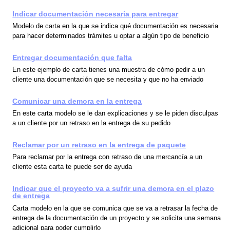
Indicar documentación necesaria para entregar
Modelo de carta en la que se indica qué documentación es necesaria
para hacer determinados trámites u optar a algún tipo de beneficio
Entregar documentación que falta
En este ejemplo de carta tienes una muestra de cómo pedir a un
cliente una documentación que se necesita y que no ha enviado
Comunicar una demora en la entrega
En este carta modelo se le dan explicaciones y se le piden disculpas
a un cliente por un retraso en la entrega de su pedido
Reclamar por un retraso en la entrega de paquete
Para reclamar por la entrega con retraso de una mercancía a un
cliente esta carta te puede ser de ayuda
Indicar que el proyecto va a sufrir una demora en el plazo
de entrega
Carta modelo en la que se comunica que se va a retrasar la fecha de
entrega de la documentación de un proyecto y se solicita una semana
adicional para poder cumplirlo