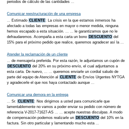
periodos de cálculo de las cantidades ...
Comunicar reestructuración de una empresa
... Estimado
CLIENTE
: La crisis en la que estamos inmersos ha
afectado a todas las empresas en mayor o menor medida, ninguna
hemos escapado a esta situación. ... ... le garantizamos que no le
defraudaremos. Acompaña a esta carta un bono
DESCUENTO
del
15% para el próximo pedido que realice, queremos agradecer así la ...
Atender la reclamación de un cliente
... de mensajería preferida. Por esta razón, le adjuntamos un cupón de
DESCUENTO
del 20% en su próximo envío, el cual adjuntamos a
esta carta. De nuevo, ... ... queremos enviarle un cordial saludo de
parte del equipo de Atención al
CLIENTE
de Envíos Urgentes NYTGA
y agradecerle el que nos haya contactado aunque ...
Comunicar una demora en la entrega
... Sr.
CLIENTE
: Nos dirigimos a usted para comunicarle que
lamentablemente no vamos a poder enviar su pedido con número de
referencia V-2017-71627-AS ... ... acepte nuestras disculpas. A modo
de compensación podemos realizarle un
DESCUENTO
del 10% en la
factura. Sin otro particular y lamentando mucho esta ...