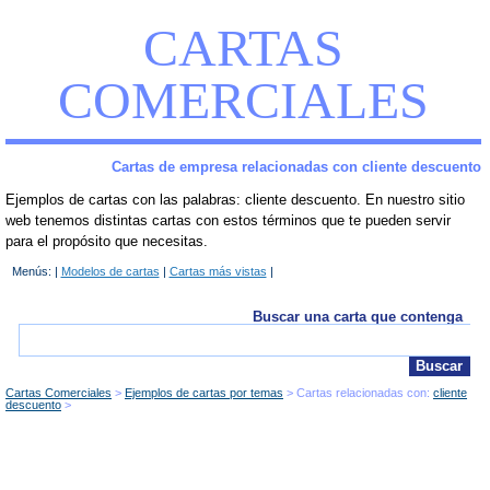
CARTAS
COMERCIALES
Cartas de empresa relacionadas con cliente descuento
Ejemplos de cartas con las palabras: cliente descuento. En nuestro sitio
web tenemos distintas cartas con estos términos que te pueden servir
para el propósito que necesitas.
Menús: |
Modelos de cartas
|
Cartas más vistas
|
Buscar una carta que contenga
Cartas Comerciales
Ejemplos de cartas por temas
Cartas relacionadas con:
cliente
descuento