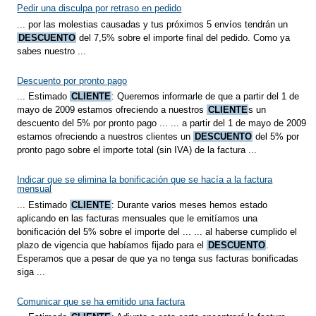
Pedir una disculpa por retraso en pedido
... por las molestias causadas y tus próximos 5 envíos tendrán un
DESCUENTO
del 7,5% sobre el importe final del pedido. Como ya
sabes nuestro ...
Descuento por pronto pago
... Estimado
CLIENTE
: Queremos informarle de que a partir del 1 de
mayo de 2009 estamos ofreciendo a nuestros
CLIENTE
s un
descuento del 5% por pronto pago ... ... a partir del 1 de mayo de 2009
estamos ofreciendo a nuestros clientes un
DESCUENTO
del 5% por
pronto pago sobre el importe total (sin IVA) de la factura ...
Indicar que se elimina la bonificación que se hacía a la factura
mensual
... Estimado
CLIENTE
: Durante varios meses hemos estado
aplicando en las facturas mensuales que le emitíamos una
bonificación del 5% sobre el importe del ... ... al haberse cumplido el
plazo de vigencia que habíamos fijado para el
DESCUENTO
.
Esperamos que a pesar de que ya no tenga sus facturas bonificadas
siga ...
Comunicar que se ha emitido una factura