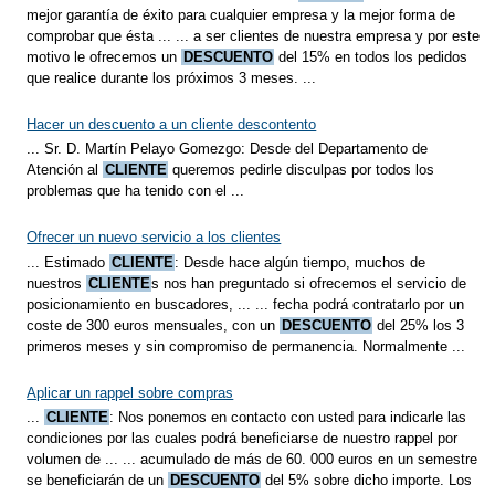
mejor garantía de éxito para cualquier empresa y la mejor forma de
comprobar que ésta ... ... a ser clientes de nuestra empresa y por este
motivo le ofrecemos un
DESCUENTO
del 15% en todos los pedidos
que realice durante los próximos 3 meses. ...
Hacer un descuento a un cliente descontento
... Sr. D. Martín Pelayo Gomezgo: Desde del Departamento de
Atención al
CLIENTE
queremos pedirle disculpas por todos los
problemas que ha tenido con el ...
Ofrecer un nuevo servicio a los clientes
... Estimado
CLIENTE
: Desde hace algún tiempo, muchos de
nuestros
CLIENTE
s nos han preguntado si ofrecemos el servicio de
posicionamiento en buscadores, ... ... fecha podrá contratarlo por un
coste de 300 euros mensuales, con un
DESCUENTO
del 25% los 3
primeros meses y sin compromiso de permanencia. Normalmente ...
Aplicar un rappel sobre compras
...
CLIENTE
: Nos ponemos en contacto con usted para indicarle las
condiciones por las cuales podrá beneficiarse de nuestro rappel por
volumen de ... ... acumulado de más de 60. 000 euros en un semestre
se beneficiarán de un
DESCUENTO
del 5% sobre dicho importe. Los