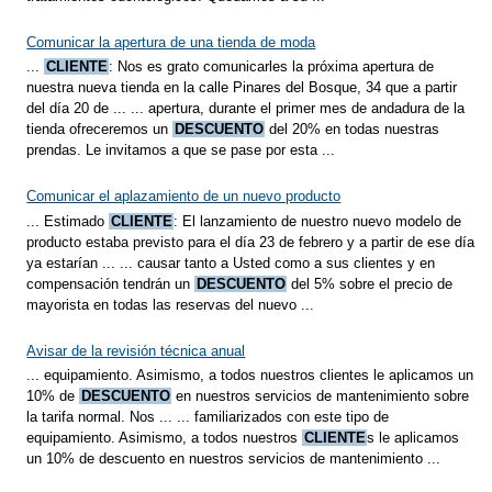
Comunicar la apertura de una tienda de moda
...
CLIENTE
: Nos es grato comunicarles la próxima apertura de
nuestra nueva tienda en la calle Pinares del Bosque, 34 que a partir
del día 20 de ... ... apertura, durante el primer mes de andadura de la
tienda ofreceremos un
DESCUENTO
del 20% en todas nuestras
prendas. Le invitamos a que se pase por esta ...
Comunicar el aplazamiento de un nuevo producto
... Estimado
CLIENTE
: El lanzamiento de nuestro nuevo modelo de
producto estaba previsto para el día 23 de febrero y a partir de ese día
ya estarían ... ... causar tanto a Usted como a sus clientes y en
compensación tendrán un
DESCUENTO
del 5% sobre el precio de
mayorista en todas las reservas del nuevo ...
Avisar de la revisión técnica anual
... equipamiento. Asimismo, a todos nuestros clientes le aplicamos un
10% de
DESCUENTO
en nuestros servicios de mantenimiento sobre
la tarifa normal. Nos ... ... familiarizados con este tipo de
equipamiento. Asimismo, a todos nuestros
CLIENTE
s le aplicamos
un 10% de descuento en nuestros servicios de mantenimiento ...