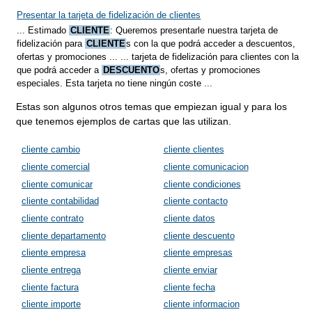
Presentar la tarjeta de fidelización de clientes
... Estimado
CLIENTE
: Queremos presentarle nuestra tarjeta de
fidelización para
CLIENTE
s con la que podrá acceder a descuentos,
ofertas y promociones ... ... tarjeta de fidelización para clientes con la
que podrá acceder a
DESCUENTO
s, ofertas y promociones
especiales. Esta tarjeta no tiene ningún coste ...
Estas son algunos otros temas que empiezan igual y para los
que tenemos ejemplos de cartas que las utilizan.
cliente cambio
cliente clientes
cliente comercial
cliente comunicacion
cliente comunicar
cliente condiciones
cliente contabilidad
cliente contacto
cliente contrato
cliente datos
cliente departamento
cliente descuento
cliente empresa
cliente empresas
cliente entrega
cliente enviar
cliente factura
cliente fecha
cliente importe
cliente informacion