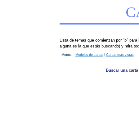
C
Lista de temas que comienzan por "b" para l
alguna es la que estás buscando) y mira tod
Menús: |
Modelos de cartas
|
Cartas más vistas
|
Buscar una carta