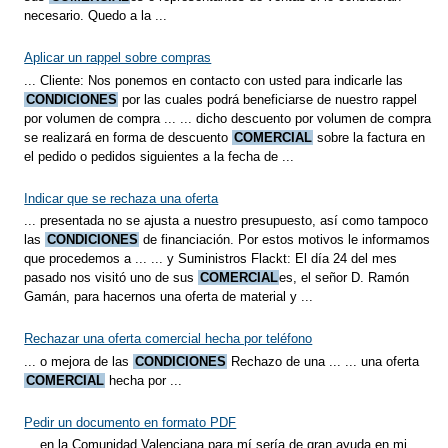
necesario. Quedo a la ...
Aplicar un rappel sobre compras
... Cliente: Nos ponemos en contacto con usted para indicarle las
CONDICIONES
por las cuales podrá beneficiarse de nuestro rappel
por volumen de compra ... ... dicho descuento por volumen de compra
se realizará en forma de descuento
COMERCIAL
sobre la factura en
el pedido o pedidos siguientes a la fecha de ...
Indicar que se rechaza una oferta
... presentada no se ajusta a nuestro presupuesto, así como tampoco
las
CONDICIONES
de financiación. Por estos motivos le informamos
que procedemos a ... ... y Suministros Flackt: El día 24 del mes
pasado nos visitó uno de sus
COMERCIAL
es, el señor D. Ramón
Gamán, para hacernos una oferta de material y ...
Rechazar una oferta comercial hecha por teléfono
... o mejora de las
CONDICIONES
Rechazo de una ... ... una oferta
COMERCIAL
hecha por ...
Pedir un documento en formato PDF
... en la Comunidad Valenciana para mí sería de gran ayuda en mi