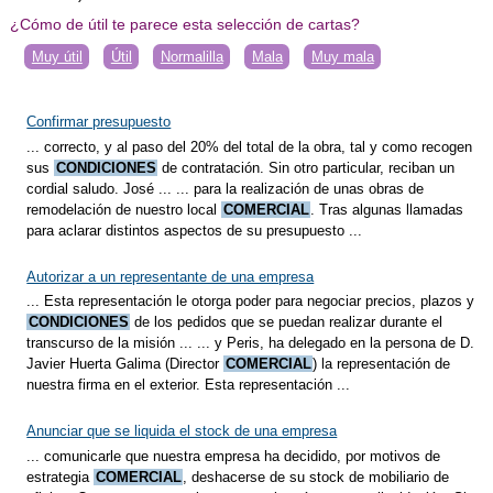
¿Cómo de útil te parece esta selección de cartas?
Muy útil
Útil
Normalilla
Mala
Muy mala
Confirmar presupuesto
... correcto, y al paso del 20% del total de la obra, tal y como recogen
sus
CONDICIONES
de contratación. Sin otro particular, reciban un
cordial saludo. José ... ... para la realización de unas obras de
remodelación de nuestro local
COMERCIAL
. Tras algunas llamadas
para aclarar distintos aspectos de su presupuesto ...
Autorizar a un representante de una empresa
... Esta representación le otorga poder para negociar precios, plazos y
CONDICIONES
de los pedidos que se puedan realizar durante el
transcurso de la misión ... ... y Peris, ha delegado en la persona de D.
Javier Huerta Galima (Director
COMERCIAL
) la representación de
nuestra firma en el exterior. Esta representación ...
Anunciar que se liquida el stock de una empresa
... comunicarle que nuestra empresa ha decidido, por motivos de
estrategia
COMERCIAL
, deshacerse de su stock de mobiliario de