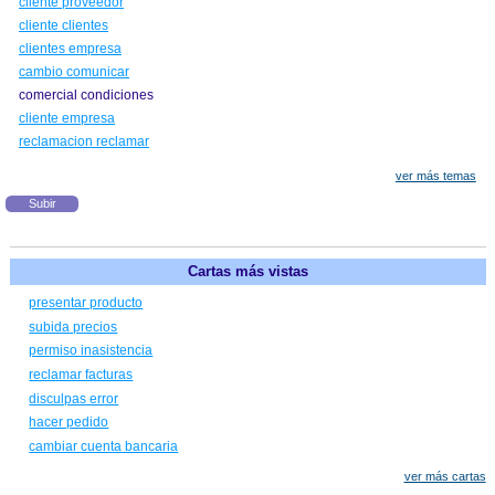
cliente proveedor
cliente clientes
clientes empresa
cambio comunicar
comercial condiciones
cliente empresa
reclamacion reclamar
ver más temas
Subir
Cartas más vistas
presentar producto
subida precios
permiso inasistencia
reclamar facturas
disculpas error
hacer pedido
cambiar cuenta bancaria
ver más cartas