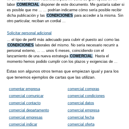
labor
COMERCIAL
disponer de este documento. Me gustaría saber si
es posible que me ... ... podrían indicarme cómo sería posible recibir
dicha publicación y las
CONDICIONES
para acceder a la misma. Sin
otro particular, reciban un cordial ...
Solicitar personal adicional
... el tipo de perfil más adecuado para cubrir el puesto así como las
CONDICIONES
laborales del mismo. No sería necesario recurrir a
personal externo, ... ... unos 6 meses, coincidiendo con el
lanzamiento de una nueva estrategia
COMERCIAL
. Hasta el
momento hemos podido cumplir con los plazos y exigencias de ...
Estas son algunos otros temas que empiezan igual y para los
que tenemos ejemplos de cartas que las utilizan.
comentar empresa
comercial compras
comercial comunicar
comercial condiciones
comercial contacto
comercial datos
comercial departamento
comercial empresa
comercial empresas
comercial fecha
comercial indicar
comercial oferta