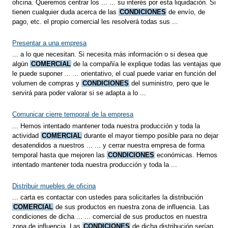
oficina. Queremos centrar los ... ... su interés por esta liquidación. Si
tienen cualquier duda acerca de las
CONDICIONES
de envío, de
pago, etc. el propio comercial les resolverá todas sus ...
Presentar a una empresa
... a lo que necesitan. Si necesita más información o si desea que
algún
COMERCIAL
de la compañía le explique todas las ventajas que
le puede suponer ... ... orientativo, el cual puede variar en función del
volumen de compras y
CONDICIONES
del suministro, pero que le
servirá para poder valorar si se adapta a lo ...
Comunicar cierre temporal de la empresa
... Hemos intentado mantener toda nuestra producción y toda la
actividad
COMERCIAL
durante el mayor tiempo posible para no dejar
desatendidos a nuestros ... ... y cerrar nuestra empresa de forma
temporal hasta que mejoren las
CONDICIONES
económicas. Hemos
intentado mantener toda nuestra producción y toda la ...
Distribuir muebles de oficina
... carta es contactar con ustedes para solicitarles la distribución
COMERCIAL
de sus productos en nuestra zona de influencia. Las
condiciones de dicha ... ... comercial de sus productos en nuestra
zona de influencia. Las
CONDICIONES
de dicha distribución serían