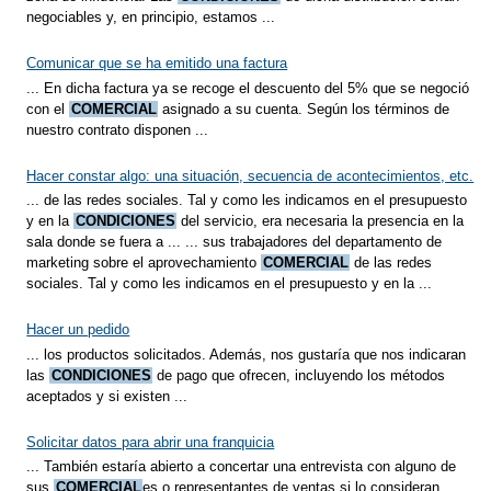
negociables y, en principio, estamos ...
Comunicar que se ha emitido una factura
... En dicha factura ya se recoge el descuento del 5% que se negoció
con el
COMERCIAL
asignado a su cuenta. Según los términos de
nuestro contrato disponen ...
Hacer constar algo: una situación, secuencia de acontecimientos, etc.
... de las redes sociales. Tal y como les indicamos en el presupuesto
y en la
CONDICIONES
del servicio, era necesaria la presencia en la
sala donde se fuera a ... ... sus trabajadores del departamento de
marketing sobre el aprovechamiento
COMERCIAL
de las redes
sociales. Tal y como les indicamos en el presupuesto y en la ...
Hacer un pedido
... los productos solicitados. Además, nos gustaría que nos indicaran
las
CONDICIONES
de pago que ofrecen, incluyendo los métodos
aceptados y si existen ...
Solicitar datos para abrir una franquicia
... También estaría abierto a concertar una entrevista con alguno de
sus
COMERCIAL
es o representantes de ventas si lo consideran