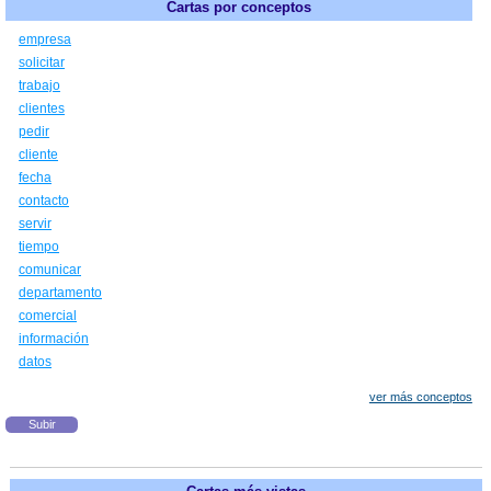
Cartas por conceptos
empresa
solicitar
trabajo
clientes
pedir
cliente
fecha
contacto
servir
tiempo
comunicar
departamento
comercial
información
datos
ver más conceptos
Subir