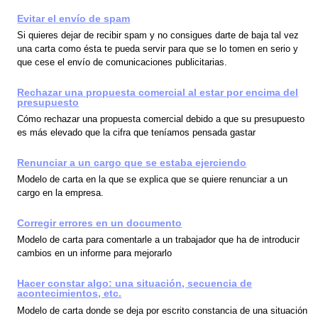
Evitar el envío de spam
Si quieres dejar de recibir spam y no consigues darte de baja tal vez
una carta como ésta te pueda servir para que se lo tomen en serio y
que cese el envío de comunicaciones publicitarias.
Rechazar una propuesta comercial al estar por encima del
presupuesto
Cómo rechazar una propuesta comercial debido a que su presupuesto
es más elevado que la cifra que teníamos pensada gastar
Renunciar a un cargo que se estaba ejerciendo
Modelo de carta en la que se explica que se quiere renunciar a un
cargo en la empresa.
Corregir errores en un documento
Modelo de carta para comentarle a un trabajador que ha de introducir
cambios en un informe para mejorarlo
Hacer constar algo: una situación, secuencia de
acontecimientos, etc.
Modelo de carta donde se deja por escrito constancia de una situación