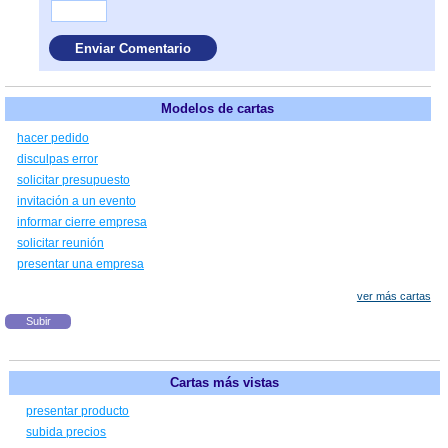
Modelos de cartas
hacer pedido
disculpas error
solicitar presupuesto
invitación a un evento
informar cierre empresa
solicitar reunión
presentar una empresa
ver más cartas
Subir
Cartas más vistas
presentar producto
subida precios