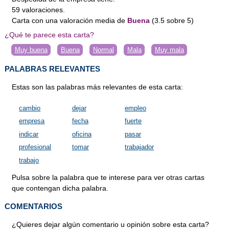
59
valoraciones
.
Carta
con una valoración media de
Buena
(
3.5
sobre
5
)
¿Qué te parece esta carta?
Muy buena
Buena
Normal
Mala
Muy mala
PALABRAS RELEVANTES
Estas son las palabras más relevantes de esta carta:
cambio
dejar
empleo
empresa
fecha
fuerte
indicar
oficina
pasar
profesional
tomar
trabajador
trabajo
Pulsa sobre la palabra que te interese para ver otras cartas
que contengan dicha palabra.
COMENTARIOS
¿Quieres dejar algún comentario u opinión sobre esta carta?