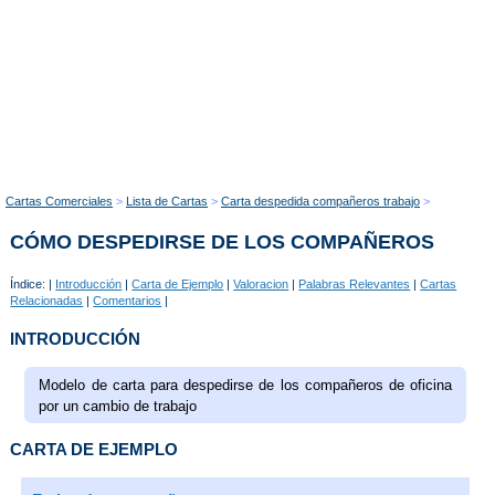
Cartas Comerciales
Lista de Cartas
Carta despedida compañeros trabajo
CÓMO DESPEDIRSE DE LOS COMPAÑEROS
Índice: |
Introducción
|
Carta de Ejemplo
|
Valoracion
|
Palabras Relevantes
|
Cartas
Relacionadas
|
Comentarios
|
INTRODUCCIÓN
Modelo de carta para despedirse de los compañeros de oficina
por un cambio de trabajo
CARTA DE EJEMPLO