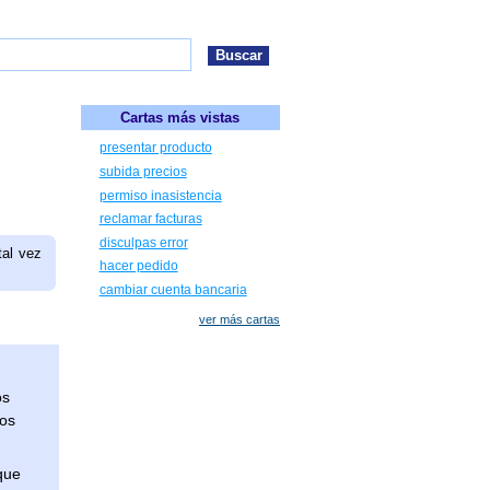
Cartas más vistas
presentar producto
subida precios
permiso inasistencia
reclamar facturas
disculpas error
tal vez
hacer pedido
cambiar cuenta bancaria
ver más cartas
os
Los
que