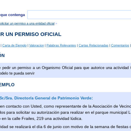
 que contenga
licitar un permiso a una entidad oficial
R UN PERMISO OFICIAL
|
Carta de Ejemplo
|
Valoracion
|
Palabras Relevantes
|
Cartas Relacionadas
|
Comentarios
|
ÓN
e pedir un permiso a un Organismo Oficial para que autorice una actividad 
odelo te pueda servir
JEMPLO
r./Sra. Director/a General de Patrimonio Verde:
n contacto con Usted, como representante de la Asociación de Vecin
os para solicitar su autorización para realizar en el parque municipal 
 en la calle Frailes, 219 una actividad lúdica.
vidad se realizará el día 6 de junio con motivo de la semana de fiestas 