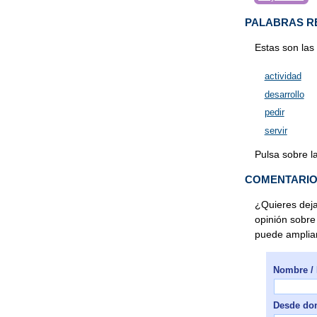
PALABRAS R
Estas son las
actividad
desarrollo
pedir
servir
Pulsa sobre l
COMENTARI
¿Quieres deja
opinión sobre
puede ampliar
Nombre / 
Desde don