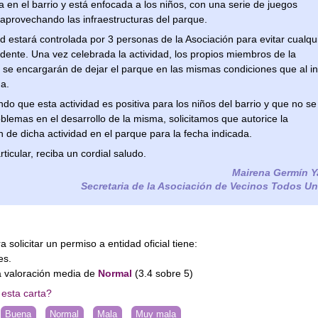
a en el barrio y está enfocada a los niños, con una serie de juegos
aprovechando las infraestructuras del parque.
ad estará controlada por 3 personas de la Asociación para evitar cualqu
cidente. Una vez celebrada la actividad, los propios miembros de la
 se encargarán de dejar el parque en las mismas condiciones que al in
a.
do que esta actividad es positiva para los niños del barrio y que no se
blemas en el desarrollo de la misma, solicitamos que autorice la
n de dicha actividad en el parque para la fecha indicada.
rticular, reciba un cordial saludo.
Mairena Germín Y
Secretaria de la Asociación de Vecinos Todos U
a solicitar un permiso a entidad oficial tiene:
es
.
 valoración media de
Normal
(
3.4
sobre
5
)
esta carta?
Buena
Normal
Mala
Muy mala