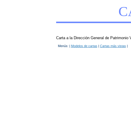
C
Carta a la Dirección General de Patrimonio V
Menús: |
Modelos de cartas
|
Cartas más vistas
|