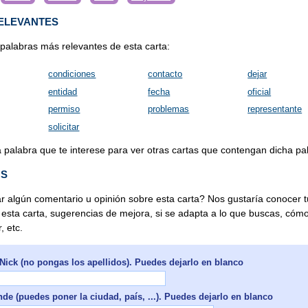
ELEVANTES
 palabras más relevantes de esta carta:
condiciones
contacto
dejar
entidad
fecha
oficial
permiso
problemas
representante
solicitar
a palabra que te interese para ver otras cartas que contengan dicha pa
OS
r algún comentario u opinión sobre esta carta? Nos gustaría conocer t
 esta carta, sugerencias de mejora, si se adapta a lo que buscas, cóm
, etc.
Nick (no pongas los apellidos). Puedes dejarlo en blanco
de (puedes poner la ciudad, país, ...). Puedes dejarlo en blanco