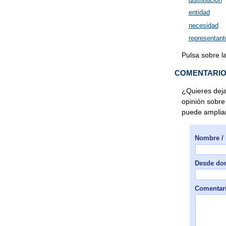
entidad
necesidad
representant
Pulsa sobre l
COMENTARI
¿Quieres deja
opinión sobre
puede ampliar
Nombre / 
Desde don
Comentario