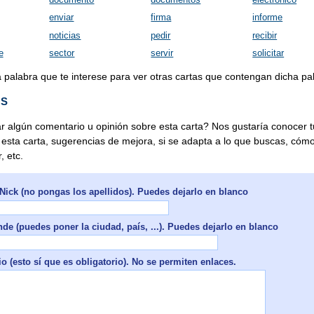
enviar
firma
informe
noticias
pedir
recibir
e
sector
servir
solicitar
a palabra que te interese para ver otras cartas que contengan dicha pa
OS
r algún comentario u opinión sobre esta carta? Nos gustaría conocer t
 esta carta, sugerencias de mejora, si se adapta a lo que buscas, cóm
, etc.
Nick (no pongas los apellidos). Puedes dejarlo en blanco
de (puedes poner la ciudad, país, ...). Puedes dejarlo en blanco
 (esto sí que es obligatorio). No se permiten enlaces.