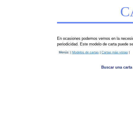
C
En ocasiones podemos vernos en la necesida
periodicidad. Este modelo de carta puede ser
Menús: |
Modelos de cartas
|
Cartas más vistas
|
Buscar una carta