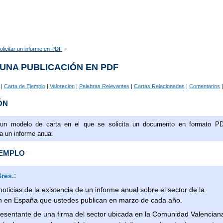
olicitar un informe en PDF
 UNA PUBLICACIÓN EN PDF
|
Carta de Ejemplo
|
Valoracion
|
Palabras Relevantes
|
Cartas Relacionadas
|
Comentarios
|
ÓN
 un modelo de carta en el que se solicita un documento en formato P
a un informe anual
JEMPLO
res.:
noticias de la existencia de un informe anual sobre el sector de la
ón en España que ustedes publican en marzo de cada año.
sentante de una firma del sector ubicada en la Comunidad Valencian