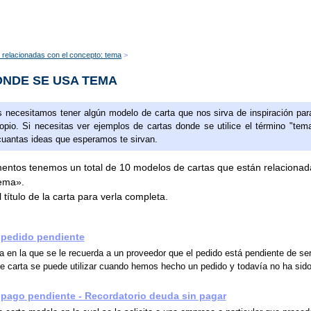
 relacionadas con el concepto: tema
NDE SE USA TEMA
 necesitamos tener algún modelo de carta que nos sirva de inspiración par
ropio. Si necesitas ver ejemplos de cartas donde se utilice el término "tem
cuantas ideas que esperamos te sirvan.
ntos tenemos un total de 10 modelos de cartas que están relacionad
tema».
 título de la carta para verla completa.
 pedido pendiente
a en la que se le recuerda a un proveedor que el pedido está pendiente de se
e carta se puede utilizar cuando hemos hecho un pedido y todavía no ha sido
pago pendiente - Recordatorio deuda sin pagar