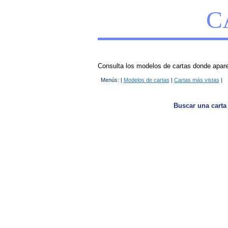
C
Consulta los modelos de cartas donde aparec
Menús: |
Modelos de cartas
|
Cartas más vistas
|
Buscar una carta