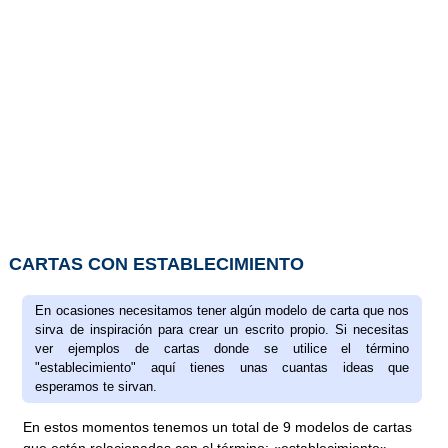
CARTAS CON ESTABLECIMIENTO
En ocasiones necesitamos tener algún modelo de carta que nos
sirva de inspiración para crear un escrito propio. Si necesitas
ver ejemplos de cartas donde se utilice el término
"establecimiento" aquí tienes unas cuantas ideas que
esperamos te sirvan.
En estos momentos tenemos un total de 9 modelos de cartas
que están relacionadas con el término: «establecimiento».