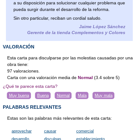
a su disposición para solucionar cualquier problema que
pueda surgir durante el desarrollo de la reforma.
Sin otro particular, reciban un cordial saludo.
Jaime López Sánchez
Gerente de la tienda Complementos y Colores
VALORACIÓN
Esta carta para disculparse por las molestias causadas por una
obra tiene:
97
valoraciones
.
Carta
con una valoración media de
Normal
(
3.4
sobre
5
)
¿Qué te parece esta carta?
Muy buena
Buena
Normal
Mala
Muy mala
PALABRAS RELEVANTES
Estas son las palabras más relevantes de esta carta:
aprovechar
causar
comercial
desarrollo
disculpas
establecimiento