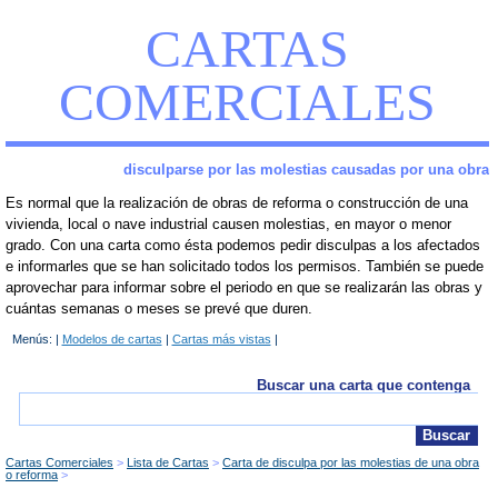
CARTAS
COMERCIALES
disculparse por las molestias causadas por una obra
Es normal que la realización de obras de reforma o construcción de una
vivienda, local o nave industrial causen molestias, en mayor o menor
grado. Con una carta como ésta podemos pedir disculpas a los afectados
e informarles que se han solicitado todos los permisos. También se puede
aprovechar para informar sobre el periodo en que se realizarán las obras y
cuántas semanas o meses se prevé que duren.
Menús: |
Modelos de cartas
|
Cartas más vistas
|
Buscar una carta que contenga
Cartas Comerciales
Lista de Cartas
Carta de disculpa por las molestias de una obra
o reforma