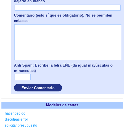
dejarlo en blanco
Comentario (esto sí que es obligatorio). No se permiten
enlaces.
Anti Spam: Escribe la letra EÑE (da igual mayúsculas o
minúsculas)
Modelos de cartas
hacer pedido
disculpas error
solicitar presupuesto