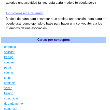
autorice una actividad tal vez esta carta modelo te pueda servir
Convocar una reunión
Modelo de carta para convocar a un socio a una reunión: esta carta se
puede usar como ejemplo o base para hacer una convocatoria a los
miembros de una asociación
Cartas por conceptos
empresa
solicitar
trabajo
clientes
pedir
cliente
fecha
contacto
servir
tiempo
comunicar
departamento
comercial