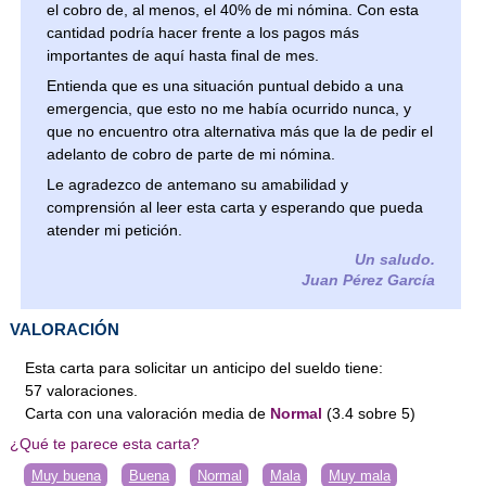
el cobro de, al menos, el 40% de mi nómina. Con esta
cantidad podría hacer frente a los pagos más
importantes de aquí hasta final de mes.
Entienda que es una situación puntual debido a una
emergencia, que esto no me había ocurrido nunca, y
que no encuentro otra alternativa más que la de pedir el
adelanto de cobro de parte de mi nómina.
Le agradezco de antemano su amabilidad y
comprensión al leer esta carta y esperando que pueda
atender mi petición.
Un saludo.
Juan Pérez García
VALORACIÓN
Esta carta para solicitar un anticipo del sueldo tiene:
57
valoraciones
.
Carta
con una valoración media de
Normal
(
3.4
sobre
5
)
¿Qué te parece esta carta?
Muy buena
Buena
Normal
Mala
Muy mala