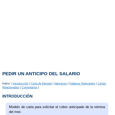
PEDIR UN ANTICIPO DEL SALARIO
Índice: |
Introducción
|
Carta de Ejemplo
|
Valoracion
|
Palabras Relevantes
|
Cartas
Relacionadas
|
Comentarios
|
INTRODUCCIÓN
Modelo de carta para solicitar el cobro anticipado de la nómina
del mes