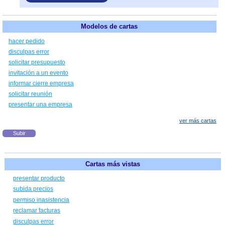
Modelos de cartas
hacer pedido
disculpas error
solicitar presupuesto
invitación a un evento
informar cierre empresa
solicitar reunión
presentar una empresa
ver más cartas
Subir
Cartas más vistas
presentar producto
subida precios
permiso inasistencia
reclamar facturas
disculpas error