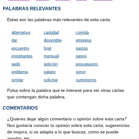
PALABRAS RELEVANTES
Estas son las palabras más relevantes de esta carta:
alternativa
cantidad
comida
dar
disponible
empresa
encuentro
final
gastos
importantes
mensual
pagos
pedir
petición
presupuesto
problema
salario
servir
similar
solicitar
suministros
Pulsa sobre la palabra que te interese para ver otras cartas
que contengan dicha palabra.
COMENTARIOS
¿Quieres dejar algún comentario u opinión sobre esta carta?
Nos gustaría conocer tu opinión sobre esta carta, sugerencias
de mejora, si se adapta a lo que buscas, cómo se puede
ampliar, etc.