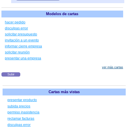
Modelos de cartas
hacer pedido
disculpas error
solicitar presupuesto
invitación a un evento
informar cierre empresa
solicitar reunión
presentar una empresa
ver más cartas
Subir
Cartas más vistas
presentar producto
subida precios
permiso inasistencia
reclamar facturas
disculpas error