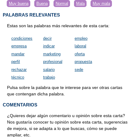
Muy buena
Buena
Normal
Mala
Muy mala
PALABRAS RELEVANTES
Estas son las palabras más relevantes de esta carta:
condiciones
decir
empleo
empresa
indicar
laboral
mandar
marketing
oferta
perfil
profesional
propuesta
rechazar
salario
sede
técnico
trabajo
Pulsa sobre la palabra que te interese para ver otras cartas
que contengan dicha palabra.
COMENTARIOS
¿Quieres dejar algún comentario u opinión sobre esta carta?
Nos gustaría conocer tu opinión sobre esta carta, sugerencias
de mejora, si se adapta a lo que buscas, cómo se puede
ampliar, etc.