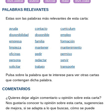
Muy buena
Buena
Normal
Mala
Muy mala
PALABRAS RELEVANTES
Estas son las palabras más relevantes de esta carta:
ayuda
contacto
curriculum
disponibilidad
disponible
empleo
empresa
familia
formación
limpieza
mantener
mantenimiento
oficinas
pedir
permiso
persona
redactar
servir
solicitar
trabajo
transporte
Pulsa sobre la palabra que te interese para ver otras cartas
que contengan dicha palabra.
COMENTARIOS
¿Quieres dejar algún comentario u opinión sobre esta carta?
Nos gustaría conocer tu opinión sobre esta carta, sugerencias
de mejora, si se adapta a lo que buscas, cómo se puede