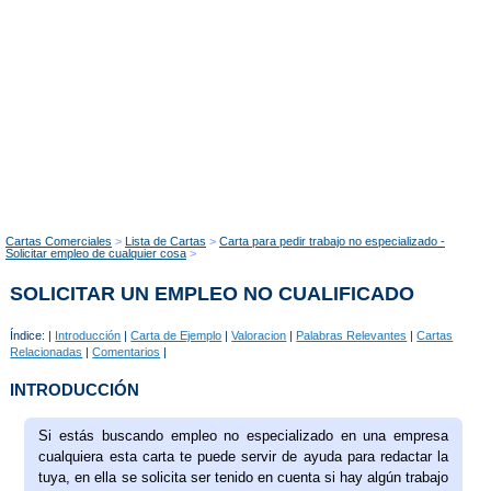
Cartas Comerciales
Lista de Cartas
Carta para pedir trabajo no especializado -
Solicitar empleo de cualquier cosa
SOLICITAR UN EMPLEO NO CUALIFICADO
Índice: |
Introducción
|
Carta de Ejemplo
|
Valoracion
|
Palabras Relevantes
|
Cartas
Relacionadas
|
Comentarios
|
INTRODUCCIÓN
Si estás buscando empleo no especializado en una empresa
cualquiera esta carta te puede servir de ayuda para redactar la
tuya, en ella se solicita ser tenido en cuenta si hay algún trabajo