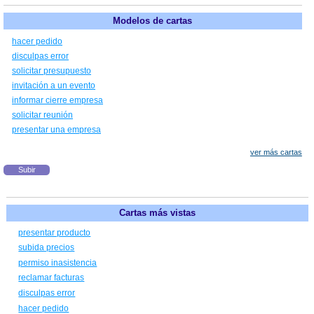
Modelos de cartas
hacer pedido
disculpas error
solicitar presupuesto
invitación a un evento
informar cierre empresa
solicitar reunión
presentar una empresa
ver más cartas
Subir
Cartas más vistas
presentar producto
subida precios
permiso inasistencia
reclamar facturas
disculpas error
hacer pedido