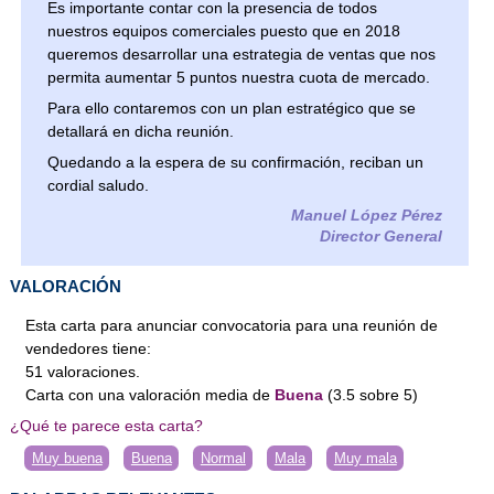
Es importante contar con la presencia de todos
nuestros equipos comerciales puesto que en 2018
queremos desarrollar una estrategia de ventas que nos
permita aumentar 5 puntos nuestra cuota de mercado.
Para ello contaremos con un plan estratégico que se
detallará en dicha reunión.
Quedando a la espera de su confirmación, reciban un
cordial saludo.
Manuel López Pérez
Director General
VALORACIÓN
Esta carta para anunciar convocatoria para una reunión de
vendedores tiene:
51
valoraciones
.
Carta
con una valoración media de
Buena
(
3.5
sobre
5
)
¿Qué te parece esta carta?
Muy buena
Buena
Normal
Mala
Muy mala