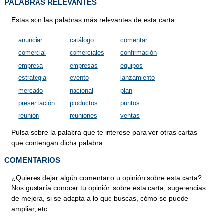
PALABRAS RELEVANTES
Estas son las palabras más relevantes de esta carta:
anunciar
catálogo
comentar
comercial
comerciales
confirmación
empresa
empresas
equipos
estrategia
evento
lanzamiento
mercado
nacional
plan
presentación
productos
puntos
reunión
reuniones
ventas
Pulsa sobre la palabra que te interese para ver otras cartas
que contengan dicha palabra.
COMENTARIOS
¿Quieres dejar algún comentario u opinión sobre esta carta?
Nos gustaría conocer tu opinión sobre esta carta, sugerencias
de mejora, si se adapta a lo que buscas, cómo se puede
ampliar, etc.