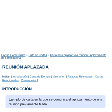
Cartas Comerciales
Lista de Cartas
Carta para aplazar una reunión - Aplazamiento
de convocatoria
REUNIÓN APLAZADA
Índice: |
Introducción
|
Carta de Ejemplo
|
Valoracion
|
Palabras Relevantes
|
Cartas
Relacionadas
|
Comentarios
|
INTRODUCCIÓN
Ejemplo de carta en la que se comunica el aplazamiento de una
reunión previamente fijada