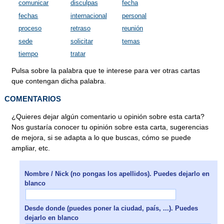
comunicar
disculpas
fecha
fechas
internacional
personal
proceso
retraso
reunión
sede
solicitar
temas
tiempo
tratar
Pulsa sobre la palabra que te interese para ver otras cartas
que contengan dicha palabra.
COMENTARIOS
¿Quieres dejar algún comentario u opinión sobre esta carta?
Nos gustaría conocer tu opinión sobre esta carta, sugerencias
de mejora, si se adapta a lo que buscas, cómo se puede
ampliar, etc.
Nombre / Nick (no pongas los apellidos). Puedes dejarlo en
blanco
Desde donde (puedes poner la ciudad, país, ...). Puedes
dejarlo en blanco