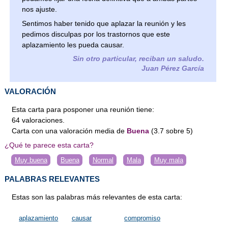
nos ajuste.
Sentimos haber tenido que aplazar la reunión y les
pedimos disculpas por los trastornos que este
aplazamiento les pueda causar.
Sin otro particular, reciban un saludo.
Juan Pérez García
VALORACIÓN
Esta carta para posponer una reunión tiene:
64
valoraciones
.
Carta
con una valoración media de
Buena
(
3.7
sobre
5
)
¿Qué te parece esta carta?
Muy buena
Buena
Normal
Mala
Muy mala
PALABRAS RELEVANTES
Estas son las palabras más relevantes de esta carta:
aplazamiento
causar
compromiso